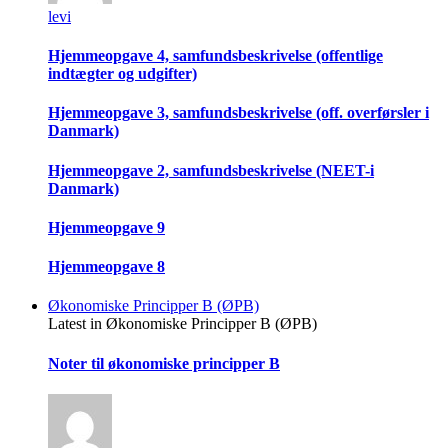
levi
Hjemmeopgave 4, samfundsbeskrivelse (offentlige
indtægter og udgifter)
Hjemmeopgave 3, samfundsbeskrivelse (off. overførsler i
Danmark)
Hjemmeopgave 2, samfundsbeskrivelse (NEET-i
Danmark)
Hjemmeopgave 9
Hjemmeopgave 8
Økonomiske Principper B (ØPB)
Latest in Økonomiske Principper B (ØPB)
Noter til økonomiske principper B