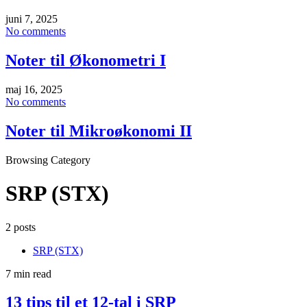
juni 7, 2025
No comments
Noter til Økonometri I
maj 16, 2025
No comments
Noter til Mikroøkonomi II
Browsing Category
SRP (STX)
2 posts
SRP (STX)
7 min read
13 tips til et 12-tal i SRP