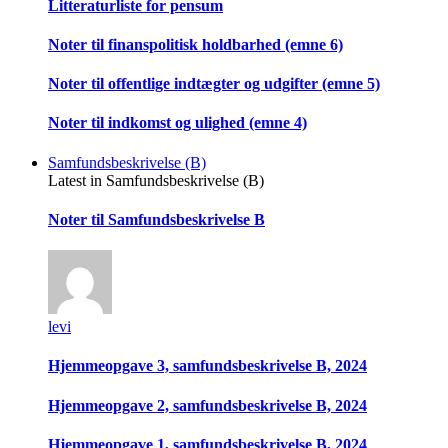
Litteraturliste for pensum
Noter til finanspolitisk holdbarhed (emne 6)
Noter til offentlige indtægter og udgifter (emne 5)
Noter til indkomst og ulighed (emne 4)
Samfundsbeskrivelse (B)
Latest in Samfundsbeskrivelse (B)
Noter til Samfundsbeskrivelse B
levi
Hjemmeopgave 3, samfundsbeskrivelse B, 2024
Hjemmeopgave 2, samfundsbeskrivelse B, 2024
Hjemmeopgave 1, samfundsbeskrivelse B, 2024