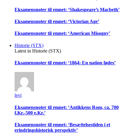
Eksamensnoter til emnet: ‘Shakespeare’s Macbeth’
Eksamensnoter til emnet: ‘Victorian Age’
Eksamensnoter til emnet: ‘American Misogny’
Historie (STX)
Latest in Historie (STX)
Eksamensnoter til emnet: ‘1864: En nation fødes’
levi
Eksamensnoter til emnet: ‘Antikkens Rom, ca. 700
f.Kr.-500 e.Kr.’
Eksamensnoter til emnet: ‘Besættelsestiden i et
erindringshistorisk perspektiv’