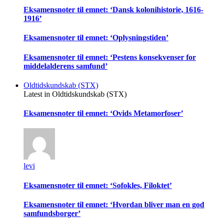
Eksamensnoter til emnet: ‘Dansk kolonihistorie, 1616-
1916’
Eksamensnoter til emnet: ‘Oplysningstiden’
Eksamensnoter til emnet: ‘Pestens konsekvenser for
middelalderens samfund’
Oldtidskundskab (STX)
Latest in Oldtidskundskab (STX)
Eksamensnoter til emnet: ‘Ovids Metamorfoser’
levi
Eksamensnoter til emnet: ‘Sofokles, Filoktet’
Eksamensnoter til emnet: ‘Hvordan bliver man en god
samfundsborger’