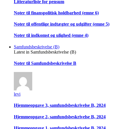
Litteraturliste for pensum
Noter til finanspolitisk holdbarhed (emne 6)
Noter til offentlige indtægter og udgifter (emne 5)
Noter til indkomst og ulighed (emne 4)
Samfundsbeskrivelse (B)
Latest in Samfundsbeskrivelse (B)
Noter til Samfundsbeskrivelse B
levi
Hjemmeopgave 3, samfundsbeskrivelse B, 2024
Hjemmeopgave 2, samfundsbeskrivelse B, 2024
Hjemmeopgave 1, samfundsbeskrivelse B, 2024