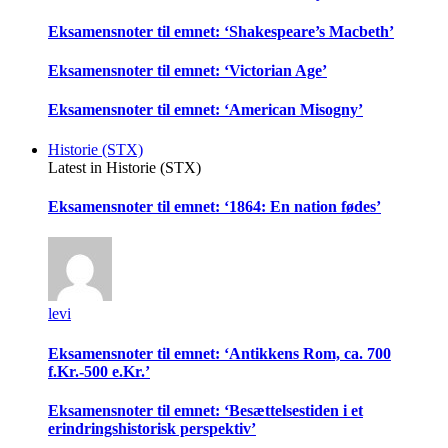
Eksamensnoter til emnet: ‘Shakespeare’s Macbeth’
Eksamensnoter til emnet: ‘Victorian Age’
Eksamensnoter til emnet: ‘American Misogny’
Historie (STX)
Latest in Historie (STX)
Eksamensnoter til emnet: ‘1864: En nation fødes’
levi
Eksamensnoter til emnet: ‘Antikkens Rom, ca. 700
f.Kr.-500 e.Kr.’
Eksamensnoter til emnet: ‘Besættelsestiden i et
erindringshistorisk perspektiv’