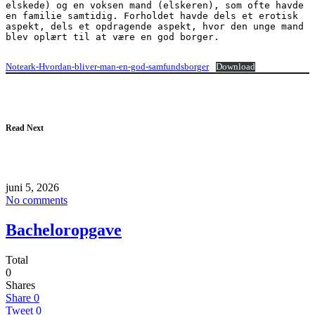
elskede) og en voksen mand (elskeren), som ofte havde 
en familie samtidig. Forholdet havde dels et erotisk 
aspekt, dels et opdragende aspekt, hvor den unge mand 
blev oplært til at være en god borger.

Noteark-Hvordan-bliver-man-en-god-samfundsborger
Download
Read Next
juni 5, 2026
No comments
Bacheloropgave
Total
0
Shares
Share
0
Tweet
0