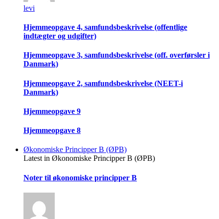
levi
Hjemmeopgave 4, samfundsbeskrivelse (offentlige
indtægter og udgifter)
Hjemmeopgave 3, samfundsbeskrivelse (off. overførsler i
Danmark)
Hjemmeopgave 2, samfundsbeskrivelse (NEET-i
Danmark)
Hjemmeopgave 9
Hjemmeopgave 8
Økonomiske Principper B (ØPB)
Latest in Økonomiske Principper B (ØPB)
Noter til økonomiske principper B