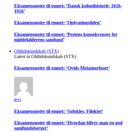
Eksamensnoter til emnet: ‘Dansk kolonihistorie, 1616-
1916’
Eksamensnoter til emnet: ‘Oplysningstiden’
Eksamensnoter til emnet: ‘Pestens konsekvenser for
middelalderens samfund’
Oldtidskundskab (STX)
Latest in Oldtidskundskab (STX)
Eksamensnoter til emnet: ‘Ovids Metamorfoser’
levi
Eksamensnoter til emnet: ‘Sofokles, Filoktet’
Eksamensnoter til emnet: ‘Hvordan bliver man en god
samfundsborger’