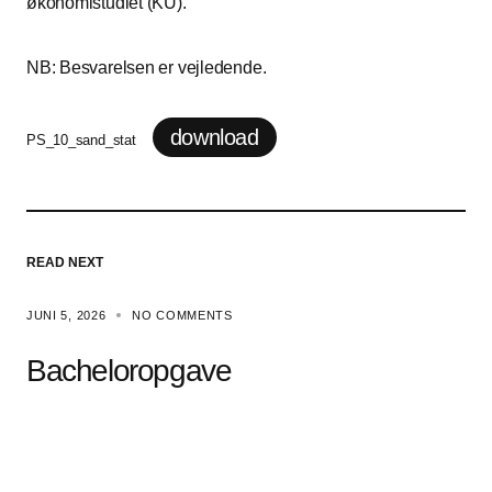
økonomistudiet (KU).
NB: Besvarelsen er vejledende.
download
PS_10_sand_stat
READ NEXT
JUNI 5, 2026
NO COMMENTS
Bacheloropgave