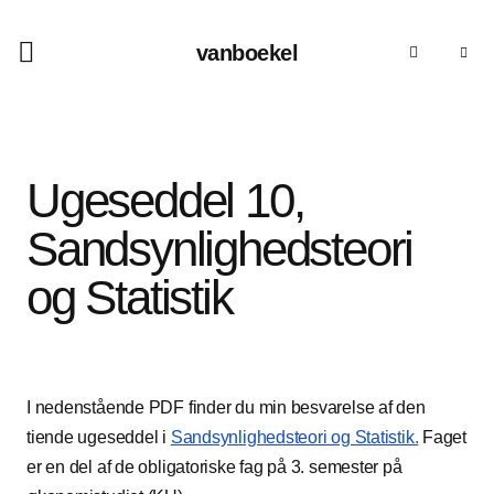
vanboekel
Ugeseddel 10,
Sandsynlighedsteori
og Statistik
I nedenstående PDF finder du min besvarelse af den
tiende ugeseddel i
Sandsynlighedsteori og Statistik.
Faget
er en del af de obligatoriske fag på 3. semester på