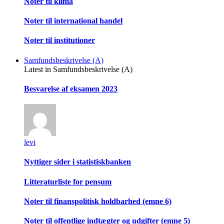
Noter til klima
Noter til international handel
Noter til institutioner
Samfundsbeskrivelse (A)
Latest in Samfundsbeskrivelse (A)
Besvarelse af eksamen 2023
levi
Nyttiger sider i statistiskbanken
Litteraturliste for pensum
Noter til finanspolitisk holdbarhed (emne 6)
Noter til offentlige indtægter og udgifter (emne 5)