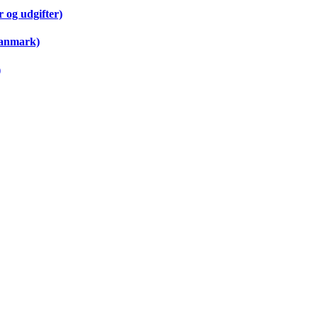
 og udgifter)
Danmark)
)