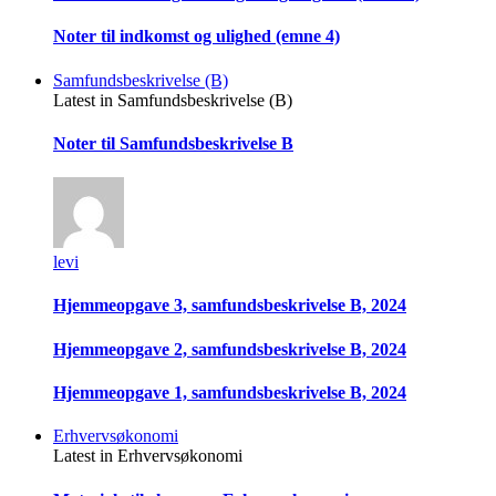
Noter til indkomst og ulighed (emne 4)
Samfundsbeskrivelse (B)
Latest in Samfundsbeskrivelse (B)
Noter til Samfundsbeskrivelse B
levi
Hjemmeopgave 3, samfundsbeskrivelse B, 2024
Hjemmeopgave 2, samfundsbeskrivelse B, 2024
Hjemmeopgave 1, samfundsbeskrivelse B, 2024
Erhvervsøkonomi
Latest in Erhvervsøkonomi