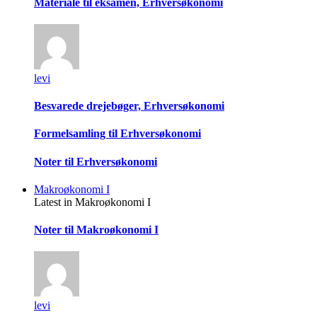
Materiale til eksamen, Erhversøkonomi
levi
Besvarede drejebøger, Erhversøkonomi
Formelsamling til Erhversøkonomi
Noter til Erhversøkonomi
Makroøkonomi I
Latest in Makroøkonomi I
Noter til Makroøkonomi I
levi