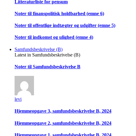
Litteraturliste for pensum
Noter til finanspolitisk holdbarhed (emne 6)
Noter til offentlige indtægter og udgifter (emne 5)
Noter til indkomst og ulighed (emne 4)
Samfundsbeskrivelse (B)
Latest in Samfundsbeskrivelse (B)
Noter til Samfundsbeskrivelse B
levi
Hjemmeopgave 3, samfundsbeskrivelse B, 2024
Hjemmeopgave 2, samfundsbeskrivelse B, 2024
Hjemmeopgave 1, samfundsbeskrivelse B, 2024