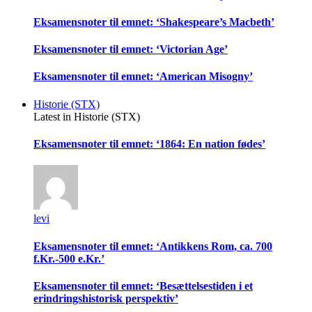
Eksamensnoter til emnet: ‘Shakespeare’s Macbeth’
Eksamensnoter til emnet: ‘Victorian Age’
Eksamensnoter til emnet: ‘American Misogny’
Historie (STX)
Latest in Historie (STX)
Eksamensnoter til emnet: ‘1864: En nation fødes’
levi
Eksamensnoter til emnet: ‘Antikkens Rom, ca. 700
f.Kr.-500 e.Kr.’
Eksamensnoter til emnet: ‘Besættelsestiden i et
erindringshistorisk perspektiv’