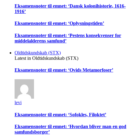
Eksamensnoter til emnet: ‘Dansk kolonihistorie, 1616-
1916’
Eksamensnoter til emnet: ‘Oplysningstiden’
Eksamensnoter til emnet: ‘Pestens konsekvenser for
middelalderens samfund’
Oldtidskundskab (STX)
Latest in Oldtidskundskab (STX)
Eksamensnoter til emnet: ‘Ovids Metamorfoser’
levi
Eksamensnoter til emnet: ‘Sofokles, Filoktet’
Eksamensnoter til emnet: ‘Hvordan bliver man en god
samfundsborger’