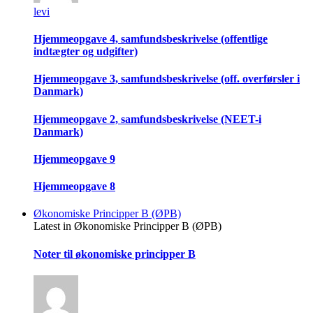
levi
Hjemmeopgave 4, samfundsbeskrivelse (offentlige
indtægter og udgifter)
Hjemmeopgave 3, samfundsbeskrivelse (off. overførsler i
Danmark)
Hjemmeopgave 2, samfundsbeskrivelse (NEET-i
Danmark)
Hjemmeopgave 9
Hjemmeopgave 8
Økonomiske Principper B (ØPB)
Latest in Økonomiske Principper B (ØPB)
Noter til økonomiske principper B