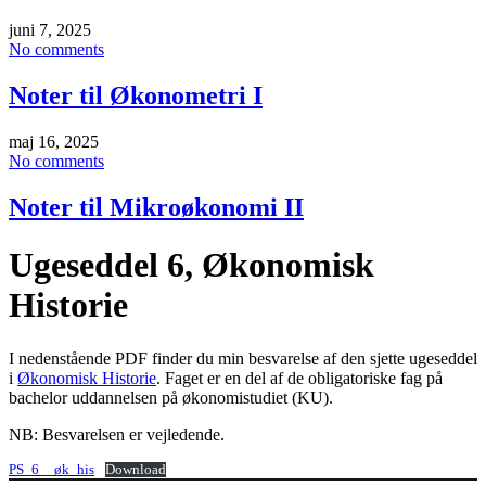
juni 7, 2025
No comments
Noter til Økonometri I
maj 16, 2025
No comments
Noter til Mikroøkonomi II
Ugeseddel 6, Økonomisk
Historie
I nedenstående PDF finder du min besvarelse af den sjette ugeseddel
i
Økonomisk Historie
. Faget er en del af de obligatoriske fag på
bachelor uddannelsen på økonomistudiet (KU).
NB: Besvarelsen er vejledende.
PS_6__øk_his
Download