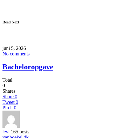
Read Next
juni 5, 2026
No comments
Bacheloropgave
Total
0
Shares
Share
0
Tweet
0
Pin it
0
levi
165 posts
vanboekel.dk