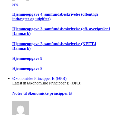
levi
Hjemmeopgave 4, samfundsbeskrivelse (offentlige
indtægter og udgifter)
Hjemmeopgave 3, samfundsbeskrivelse (off. overførsler i
Danmark)
Hjemmeopgave 2, samfundsbeskrivelse (NEET-i
Danmark)
Hjemmeopgave 9
Hjemmeopgave 8
Økonomiske Principper B (ØPB)
Latest in Økonomiske Principper B (ØPB)
Noter til økonomiske principper B