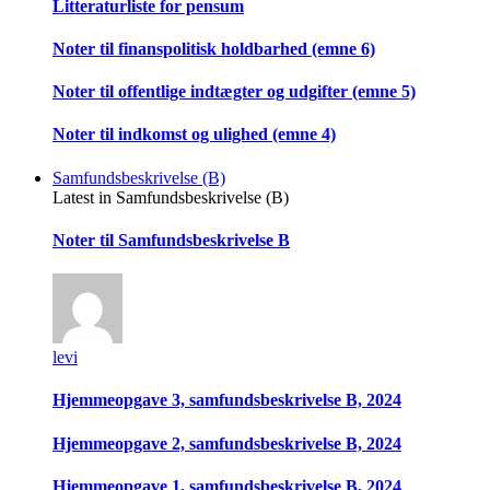
Litteraturliste for pensum
Noter til finanspolitisk holdbarhed (emne 6)
Noter til offentlige indtægter og udgifter (emne 5)
Noter til indkomst og ulighed (emne 4)
Samfundsbeskrivelse (B)
Latest in Samfundsbeskrivelse (B)
Noter til Samfundsbeskrivelse B
levi
Hjemmeopgave 3, samfundsbeskrivelse B, 2024
Hjemmeopgave 2, samfundsbeskrivelse B, 2024
Hjemmeopgave 1, samfundsbeskrivelse B, 2024