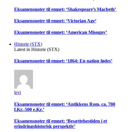
Eksamensnoter til emnet: ‘Shakespeare’s Macbeth’
Eksamensnoter til emnet: ‘Victorian Age’
Eksamensnoter til emnet: ‘American Misogny’
Historie (STX)
Latest in Historie (STX)
Eksamensnoter til emnet: ‘1864: En nation fødes’
levi
Eksamensnoter til emnet: ‘Antikkens Rom, ca. 700
f.Kr.-500 e.Kr.’
Eksamensnoter til emnet: ‘Besættelsestiden i et
erindringshistorisk perspektiv’