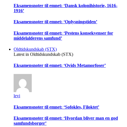
Eksamensnoter til emnet: ‘Dansk kolonihistorie, 1616-
1916’
Eksamensnoter til emnet: ‘Oplysningstiden’
Eksamensnoter til emnet: ‘Pestens konsekvenser for
middelalderens samfund’
Oldtidskundskab (STX)
Latest in Oldtidskundskab (STX)
Eksamensnoter til emnet: ‘Ovids Metamorfoser’
levi
Eksamensnoter til emnet: ‘Sofokles, Filoktet’
Eksamensnoter til emnet: ‘Hvordan bliver man en god
samfundsborger’