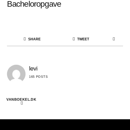
Bacheloropgave
SHARE
TWEET
levi
165 POSTS
VANBOEKEL.DK