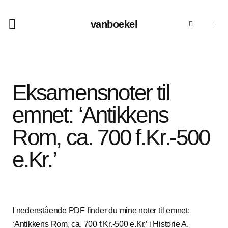
vanboekel
Eksamensnoter til
emnet: ‘Antikkens
Rom, ca. 700 f.Kr.-500
e.Kr.’
I nedenstående PDF finder du mine noter til emnet:
‘Antikkens Rom, ca. 700 f.Kr.-500 e.Kr.’ i Historie A.