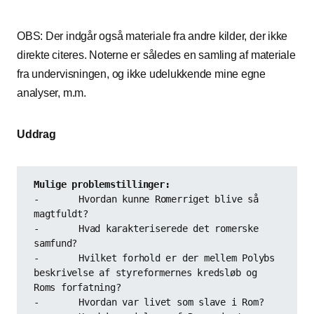
OBS: Der indgår også materiale fra andre kilder, der ikke
direkte citeres. Noterne er således en samling af materiale
fra undervisningen, og ikke udelukkende mine egne
analyser, m.m.
Uddrag
-	Hvordan kunne Romerriget blive så 
magtfuldt? 

-	Hvad karakteriserede det romerske 
samfund?

-	Hvilket forhold er der mellem Polybs 
beskrivelse af styreformernes kredsløb og 
Roms forfatning? 

-	Hvordan var livet som slave i Rom? 
