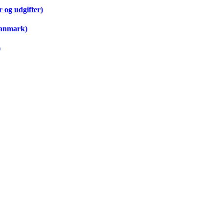
 og udgifter)
Danmark)
)