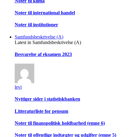
Noter til klima
Noter til international handel
Noter til institutioner
Samfundsbeskrivelse (A)
Latest in Samfundsbeskrivelse (A)
Besvarelse af eksamen 2023
levi
Nyttiger sider i statistiskbanken
Litteraturliste for pensum
Noter til finanspolitisk holdbarhed (emne 6)
Noter til offentlige indtægter og udgifter (emne 5)