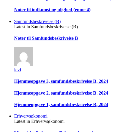
Noter til indkomst og ulighed (emne 4)
Samfundsbeskrivelse (B)
Latest in Samfundsbeskrivelse (B)
Noter til Samfundsbeskrivelse B
levi
Hjemmeopgave 3, samfundsbeskrivelse B, 2024
Hjemmeopgave 2, samfundsbeskrivelse B, 2024
Hjemmeopgave 1, samfundsbeskrivelse B, 2024
Erhvervsøkonomi
Latest in Erhvervsøkonomi