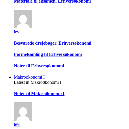
Materiale til eksamen, Erhversøkonomi
levi
Besvarede drejebøger, Erhversøkonomi
Formelsamling til Erhversøkonomi
Noter til Erhversøkonomi
Makroøkonomi I
Latest in Makroøkonomi I
Noter til Makroøkonomi I
levi