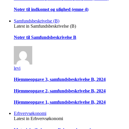
Noter til indkomst og ulighed (emne 4)
Samfundsbeskrivelse (B)
Latest in Samfundsbeskrivelse (B)
Noter til Samfundsbeskrivelse B
levi
Hjemmeopgave 3, samfundsbeskrivelse B, 2024
Hjemmeopgave 2, samfundsbeskrivelse B, 2024
Hjemmeopgave 1, samfundsbeskrivelse B, 2024
Erhvervsøkonomi
Latest in Erhvervsøkonomi