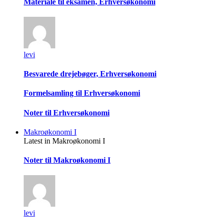
Materiale til eksamen, Erhversøkonomi
levi
Besvarede drejebøger, Erhversøkonomi
Formelsamling til Erhversøkonomi
Noter til Erhversøkonomi
Makroøkonomi I
Latest in Makroøkonomi I
Noter til Makroøkonomi I
levi