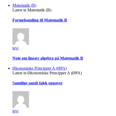
Matematik (B)
Latest in Matematik (B)
Formelsamling til Matematik B
levi
Note om lineær algebra på Matematik B
Økonomiske Principper A (ØPA)
Latest in Økonomiske Principper A (ØPA)
Samtlige sandt falsk opgaver
levi