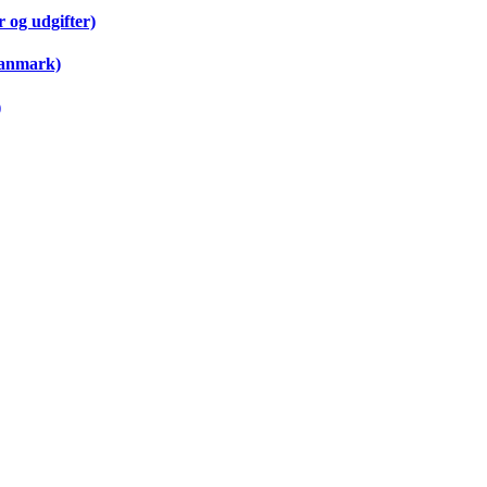
 og udgifter)
Danmark)
)