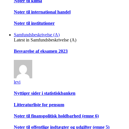
Noter til klima
Noter til international handel
Noter til institutioner
Samfundsbeskrivelse (A)
Latest in Samfundsbeskrivelse (A)
Besvarelse af eksamen 2023
levi
Nyttiger sider i statistiskbanken
Litteraturliste for pensum
Noter til finanspolitisk holdbarhed (emne 6)
Noter til offentlige indtægter og udgifter (emne 5)