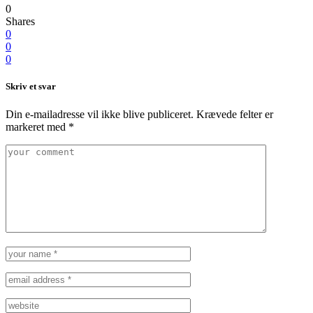
0
Shares
0
0
0
Skriv et svar
Din e-mailadresse vil ikke blive publiceret.
Krævede felter er
markeret med
*