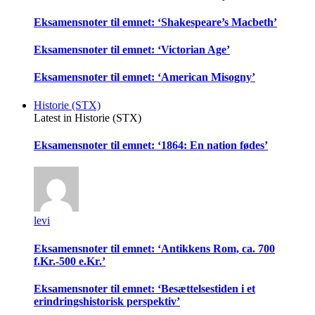
Eksamensnoter til emnet: ‘Shakespeare’s Macbeth’
Eksamensnoter til emnet: ‘Victorian Age’
Eksamensnoter til emnet: ‘American Misogny’
Historie (STX)
Latest in Historie (STX)
Eksamensnoter til emnet: ‘1864: En nation fødes’
levi
Eksamensnoter til emnet: ‘Antikkens Rom, ca. 700
f.Kr.-500 e.Kr.’
Eksamensnoter til emnet: ‘Besættelsestiden i et
erindringshistorisk perspektiv’