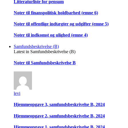
Litteraturliste for pensum
Noter til finanspolitisk holdbarhed (emne 6)
Noter til offentlige indtægter og udgifter (emne 5)
Noter til indkomst og ulighed (emne 4)
Samfundsbeskrivelse (B)
Latest in Samfundsbeskrivelse (B)
Noter til Samfundsbeskrivelse B
levi
Hjemmeopgave 3, samfundsbeskrivelse B, 2024
Hjemmeopgave 2, samfundsbeskrivelse B, 2024
Hjemmeopgave 1, samfundsbeskrivelse B, 2024