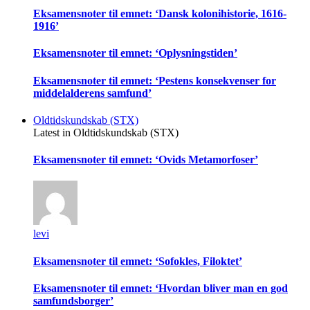
Eksamensnoter til emnet: ‘Dansk kolonihistorie, 1616-
1916’
Eksamensnoter til emnet: ‘Oplysningstiden’
Eksamensnoter til emnet: ‘Pestens konsekvenser for
middelalderens samfund’
Oldtidskundskab (STX)
Latest in Oldtidskundskab (STX)
Eksamensnoter til emnet: ‘Ovids Metamorfoser’
levi
Eksamensnoter til emnet: ‘Sofokles, Filoktet’
Eksamensnoter til emnet: ‘Hvordan bliver man en god
samfundsborger’