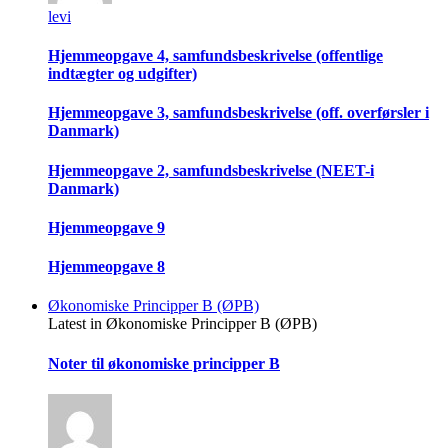
levi
Hjemmeopgave 4, samfundsbeskrivelse (offentlige
indtægter og udgifter)
Hjemmeopgave 3, samfundsbeskrivelse (off. overførsler i
Danmark)
Hjemmeopgave 2, samfundsbeskrivelse (NEET-i
Danmark)
Hjemmeopgave 9
Hjemmeopgave 8
Økonomiske Principper B (ØPB)
Latest in Økonomiske Principper B (ØPB)
Noter til økonomiske principper B