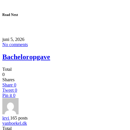
Read Next
juni 5, 2026
No comments
Bacheloropgave
Total
0
Shares
Share
0
Tweet
0
Pin it
0
levi
165 posts
vanboekel.dk
Total