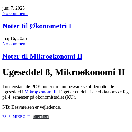
juni 7, 2025
No comments
Noter til Økonometri I
maj 16, 2025
No comments
Noter til Mikroøkonomi II
Ugeseddel 8, Mikroøkonomi II
I nedenstående PDF finder du min besvarelse af den ottende
ugeseddel i
Mikroøkonomi II
. Faget er en del af de obligatoriske fag
på 4. semester på økonomistudiet (KU).
NB: Besvarelsen er vejledende.
PS_8_MIKRO_II
Download