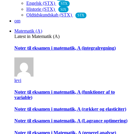
Engelsk (STX)
STX
Historie (STX)
SIX
Oldtidskundskab (STX)
STX
om
Matematik (A)
Latest in Matematik (A)
Noter til eksamen i matematik, A (integralregning)
levi
Noter til eksamen i matematik, A (funktioner af to
variable)
Noter til eksamen i matematik, A (rækker og elasticiter)
Noter til eksamen i matematik, A (Lagrance optimering)
Noter til eksamen i Matematik, A (generel analyse)