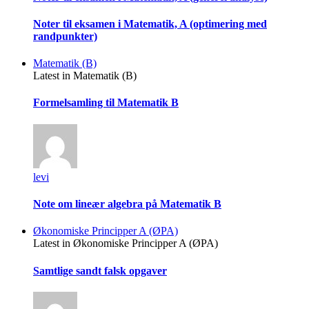
Noter til eksamen i Matematik, A (optimering med
randpunkter)
Matematik (B)
Latest in Matematik (B)
Formelsamling til Matematik B
levi
Note om lineær algebra på Matematik B
Økonomiske Principper A (ØPA)
Latest in Økonomiske Principper A (ØPA)
Samtlige sandt falsk opgaver