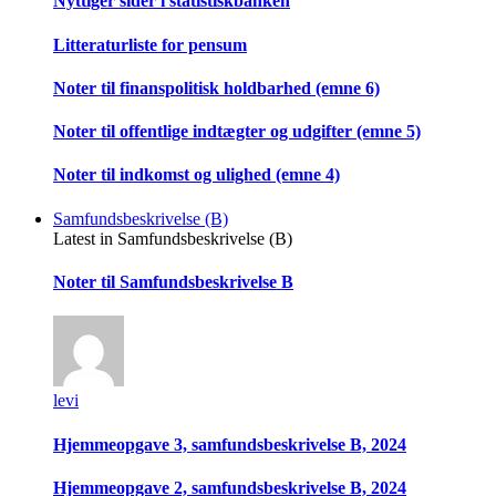
Nyttiger sider i statistiskbanken
Litteraturliste for pensum
Noter til finanspolitisk holdbarhed (emne 6)
Noter til offentlige indtægter og udgifter (emne 5)
Noter til indkomst og ulighed (emne 4)
Samfundsbeskrivelse (B)
Latest in Samfundsbeskrivelse (B)
Noter til Samfundsbeskrivelse B
levi
Hjemmeopgave 3, samfundsbeskrivelse B, 2024
Hjemmeopgave 2, samfundsbeskrivelse B, 2024