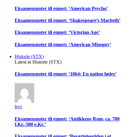
Eksamensnoter til emnet: ‘American Psycho’
Eksamensnoter til emnet: ‘Shakespeare’s Macbeth’
Eksamensnoter til emnet: ‘Victorian Age’
Eksamensnoter til emnet: ‘American Misogny’
Historie (STX)
Latest in Historie (STX)
Eksamensnoter til emnet: ‘1864: En nation fødes’
levi
Eksamensnoter til emnet: ‘Antikkens Rom, ca. 700
f.Kr.-500 e.Kr.’
Eksamensnoter til emnet: ‘Besættelsestiden i et