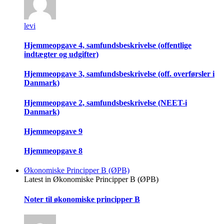
levi
Hjemmeopgave 4, samfundsbeskrivelse (offentlige
indtægter og udgifter)
Hjemmeopgave 3, samfundsbeskrivelse (off. overførsler i
Danmark)
Hjemmeopgave 2, samfundsbeskrivelse (NEET-i
Danmark)
Hjemmeopgave 9
Hjemmeopgave 8
Økonomiske Principper B (ØPB)
Latest in Økonomiske Principper B (ØPB)
Noter til økonomiske principper B