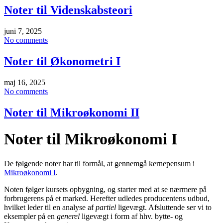
Noter til Videnskabsteori
juni 7, 2025
No comments
Noter til Økonometri I
maj 16, 2025
No comments
Noter til Mikroøkonomi II
Noter til Mikroøkonomi I
De følgende noter har til formål, at gennemgå kernepensum i
Mikroøkonomi I
.
Noten følger kursets opbygning, og starter med at se nærmere på
forbrugerens på et marked. Herefter udledes producentens udbud,
hvilket leder til en analyse af
partiel
ligevægt. Afsluttende ser vi to
eksempler på en
generel
ligevægt i form af hhv. bytte- og