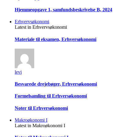
Hjemmeopgave 1, samfundsbeskrivelse B, 2024
Erhvervsøkonomi
Latest in Erhvervsøkonomi
Materiale til eksamen, Erhversøkonomi
levi
Besvarede drejebøger, Erhversøkonomi
Formelsamling til Erhversøkonomi
Noter til Erhversøkonomi
Makroøkonomi I
Latest in Makroøkonomi I