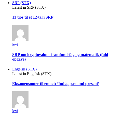
SRP (STX)
Latest in SRP (STX)
13 tips til et 12-tal i SRP
levi
SRP om kryptovaluta i samfundsfag og matematik (fuld
opgave)
Engelsk (STX)
Latest in Engelsk (STX)
Eksamensnoter til emnet: ‘India, past and present’
levi