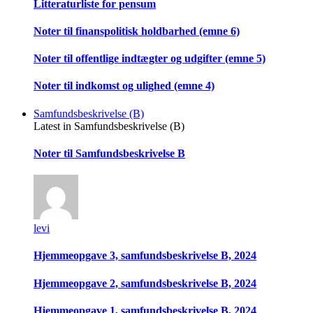
Litteraturliste for pensum
Noter til finanspolitisk holdbarhed (emne 6)
Noter til offentlige indtægter og udgifter (emne 5)
Noter til indkomst og ulighed (emne 4)
Samfundsbeskrivelse (B)
Latest in Samfundsbeskrivelse (B)
Noter til Samfundsbeskrivelse B
levi
Hjemmeopgave 3, samfundsbeskrivelse B, 2024
Hjemmeopgave 2, samfundsbeskrivelse B, 2024
Hjemmeopgave 1, samfundsbeskrivelse B, 2024