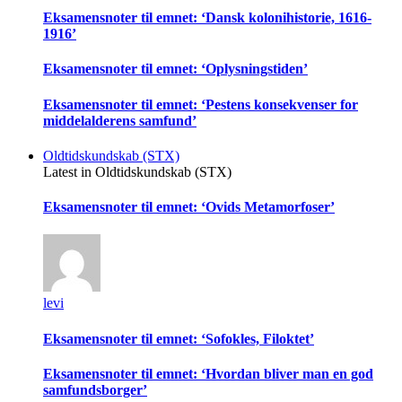
Eksamensnoter til emnet: ‘Dansk kolonihistorie, 1616-
1916’
Eksamensnoter til emnet: ‘Oplysningstiden’
Eksamensnoter til emnet: ‘Pestens konsekvenser for
middelalderens samfund’
Oldtidskundskab (STX)
Latest in Oldtidskundskab (STX)
Eksamensnoter til emnet: ‘Ovids Metamorfoser’
levi
Eksamensnoter til emnet: ‘Sofokles, Filoktet’
Eksamensnoter til emnet: ‘Hvordan bliver man en god
samfundsborger’