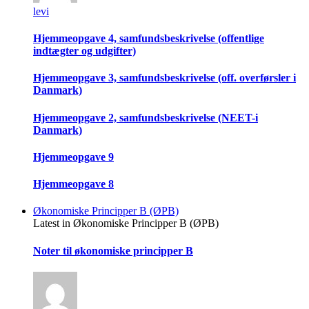
levi
Hjemmeopgave 4, samfundsbeskrivelse (offentlige
indtægter og udgifter)
Hjemmeopgave 3, samfundsbeskrivelse (off. overførsler i
Danmark)
Hjemmeopgave 2, samfundsbeskrivelse (NEET-i
Danmark)
Hjemmeopgave 9
Hjemmeopgave 8
Økonomiske Principper B (ØPB)
Latest in Økonomiske Principper B (ØPB)
Noter til økonomiske principper B