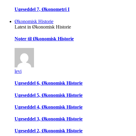
Ugeseddel 7, Økonometri I
Økonomisk Historie
Latest in Økonomisk Historie
Noter til Økonomisk Historie
levi
Ugeseddel 6, Økonomisk Historie
Ugeseddel 5, Økonomisk Historie
Ugeseddel 4, Økonomisk Historie
Ugeseddel 3, Økonomisk Historie
Ugeseddel 2, Økonomisk Historie