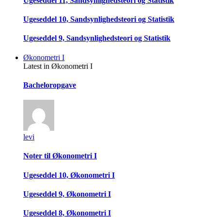
Ugeseddel 11, Sandsynlighedsteori og Statistik
Ugeseddel 10, Sandsynlighedsteori og Statistik
Ugeseddel 9, Sandsynlighedsteori og Statistik
Økonometri I
Latest in Økonometri I
Bacheloropgave
levi
Noter til Økonometri I
Ugeseddel 10, Økonometri I
Ugeseddel 9, Økonometri I
Ugeseddel 8, Økonometri I