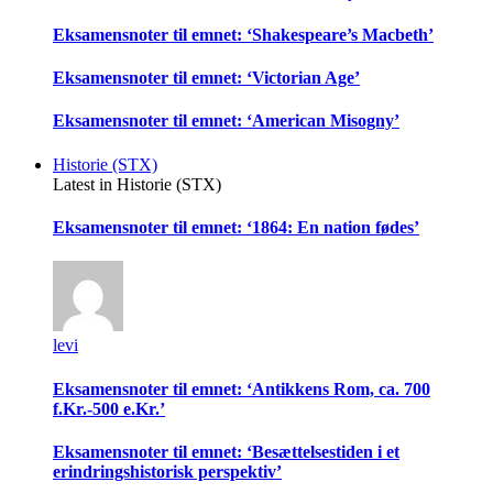
Eksamensnoter til emnet: ‘Shakespeare’s Macbeth’
Eksamensnoter til emnet: ‘Victorian Age’
Eksamensnoter til emnet: ‘American Misogny’
Historie (STX)
Latest in Historie (STX)
Eksamensnoter til emnet: ‘1864: En nation fødes’
levi
Eksamensnoter til emnet: ‘Antikkens Rom, ca. 700
f.Kr.-500 e.Kr.’
Eksamensnoter til emnet: ‘Besættelsestiden i et
erindringshistorisk perspektiv’