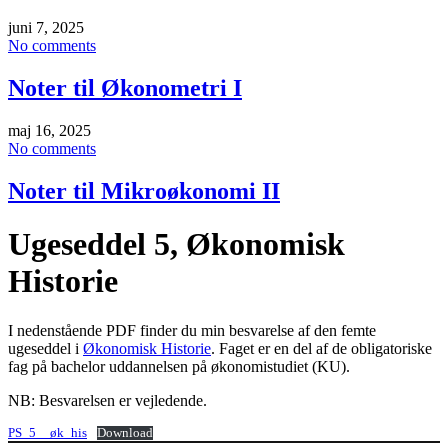
juni 7, 2025
No comments
Noter til Økonometri I
maj 16, 2025
No comments
Noter til Mikroøkonomi II
Ugeseddel 5, Økonomisk
Historie
I nedenstående PDF finder du min besvarelse af den femte
ugeseddel i
Økonomisk Historie
. Faget er en del af de obligatoriske
fag på bachelor uddannelsen på økonomistudiet (KU).
NB: Besvarelsen er vejledende.
PS_5__øk_his
Download