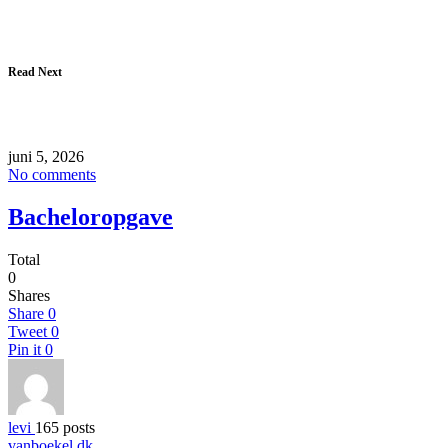
Read Next
juni 5, 2026
No comments
Bacheloropgave
Total
0
Shares
Share
0
Tweet
0
Pin it
0
levi
165 posts
vanboekel.dk