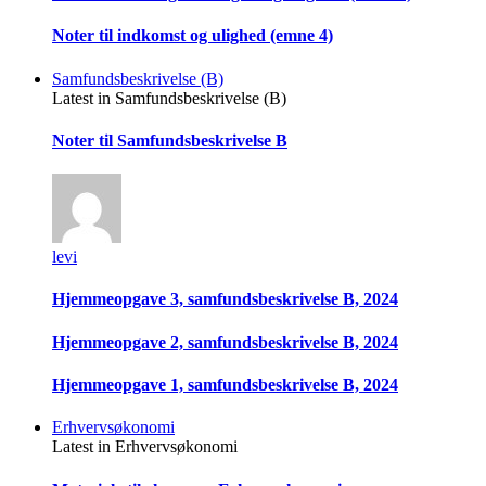
Noter til indkomst og ulighed (emne 4)
Samfundsbeskrivelse (B)
Latest in Samfundsbeskrivelse (B)
Noter til Samfundsbeskrivelse B
levi
Hjemmeopgave 3, samfundsbeskrivelse B, 2024
Hjemmeopgave 2, samfundsbeskrivelse B, 2024
Hjemmeopgave 1, samfundsbeskrivelse B, 2024
Erhvervsøkonomi
Latest in Erhvervsøkonomi