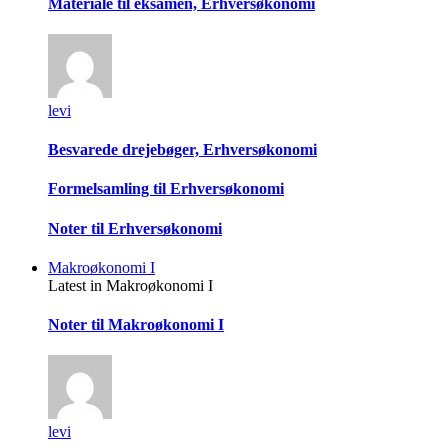
Materiale til eksamen, Erhversøkonomi
levi
Besvarede drejebøger, Erhversøkonomi
Formelsamling til Erhversøkonomi
Noter til Erhversøkonomi
Makroøkonomi I
Latest in Makroøkonomi I
Noter til Makroøkonomi I
levi