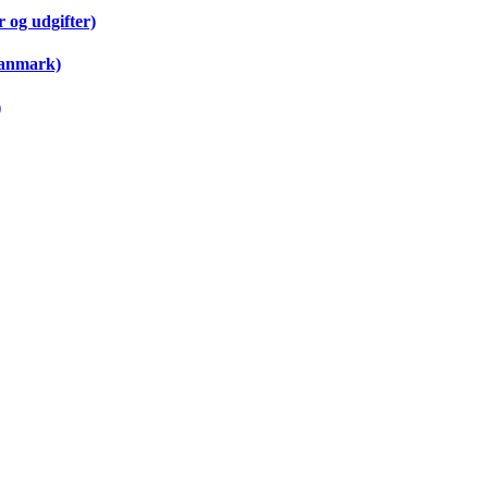
 og udgifter)
Danmark)
)