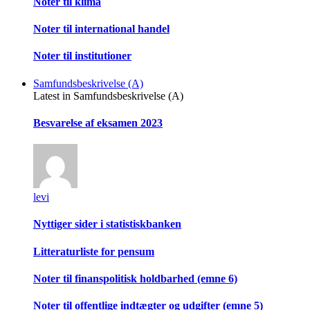
Noter til klima
Noter til international handel
Noter til institutioner
Samfundsbeskrivelse (A)
Latest in Samfundsbeskrivelse (A)
Besvarelse af eksamen 2023
levi
Nyttiger sider i statistiskbanken
Litteraturliste for pensum
Noter til finanspolitisk holdbarhed (emne 6)
Noter til offentlige indtægter og udgifter (emne 5)