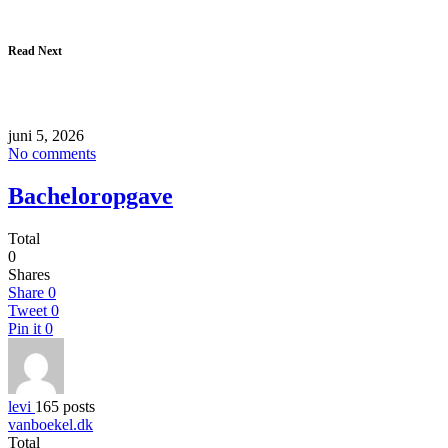
Read Next
juni 5, 2026
No comments
Bacheloropgave
Total
0
Shares
Share
0
Tweet
0
Pin it
0
levi
165 posts
vanboekel.dk
Total