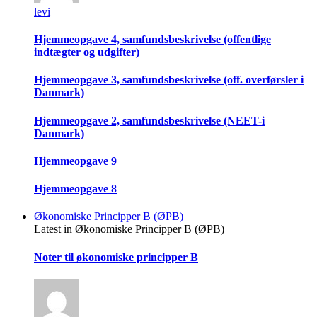
levi
Hjemmeopgave 4, samfundsbeskrivelse (offentlige
indtægter og udgifter)
Hjemmeopgave 3, samfundsbeskrivelse (off. overførsler i
Danmark)
Hjemmeopgave 2, samfundsbeskrivelse (NEET-i
Danmark)
Hjemmeopgave 9
Hjemmeopgave 8
Økonomiske Principper B (ØPB)
Latest in Økonomiske Principper B (ØPB)
Noter til økonomiske principper B