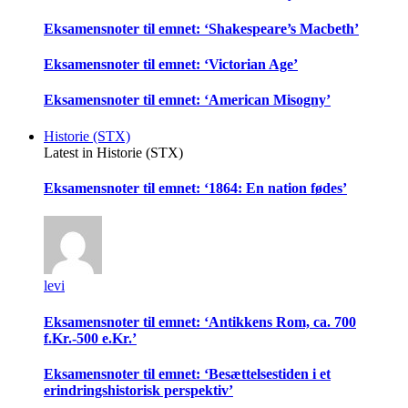
Eksamensnoter til emnet: ‘Shakespeare’s Macbeth’
Eksamensnoter til emnet: ‘Victorian Age’
Eksamensnoter til emnet: ‘American Misogny’
Historie (STX)
Latest in Historie (STX)
Eksamensnoter til emnet: ‘1864: En nation fødes’
levi
Eksamensnoter til emnet: ‘Antikkens Rom, ca. 700
f.Kr.-500 e.Kr.’
Eksamensnoter til emnet: ‘Besættelsestiden i et
erindringshistorisk perspektiv’