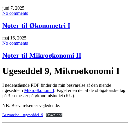
juni 7, 2025
No comments
Noter til Økonometri I
maj 16, 2025
No comments
Noter til Mikroøkonomi II
Ugeseddel 9, Mikroøkonomi I
I nedenstående PDF finder du min besvarelse af den niende
ugeseddel i
Mikroøkonomi I
. Faget er en del af de obligatoriske fag
på 3. semester på økonomistudiet (KU).
NB: Besvarelsen er vejledende.
Besvarelse__ugeseddel_9
Download