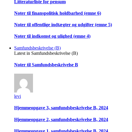
Litteraturliste for pensum
Noter til finanspolitisk holdbarhed (emne 6)
Noter til offentlige indtægter og udgifter (emne 5)
Noter til indkomst og ulighed (emne 4)
Samfundsbeskrivelse (B)
Latest in Samfundsbeskrivelse (B)
Noter til Samfundsbeskrivelse B
levi
Hjemmeopgave 3, samfundsbeskrivelse B, 2024
Hjemmeopgave 2, samfundsbeskrivelse B, 2024
Hjemmeopgave 1, samfundsbeskrivelse B, 2024