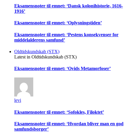
Eksamensnoter til emnet: ‘Dansk kolonihistorie, 1616-
1916’
Eksamensnoter til emnet: ‘Oplysningstiden’
Eksamensnoter til emnet: ‘Pestens konsekvenser for
middelalderens samfund’
Oldtidskundskab (STX)
Latest in Oldtidskundskab (STX)
Eksamensnoter til emnet: ‘Ovids Metamorfoser’
levi
Eksamensnoter til emnet: ‘Sofokles, Filoktet’
Eksamensnoter til emnet: ‘Hvordan bliver man en god
samfundsborger’