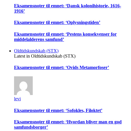
Eksamensnoter til emnet: ‘Dansk kolonihistorie, 1616-
1916’
Eksamensnoter til emnet: ‘Oplysningstiden’
Eksamensnoter til emnet: ‘Pestens konsekvenser for
middelalderens samfund’
Oldtidskundskab (STX)
Latest in Oldtidskundskab (STX)
Eksamensnoter til emnet: ‘Ovids Metamorfoser’
levi
Eksamensnoter til emnet: ‘Sofokles, Filoktet’
Eksamensnoter til emnet: ‘Hvordan bliver man en god
samfundsborger’