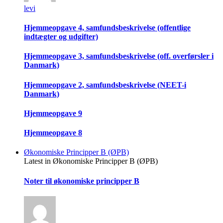
levi
Hjemmeopgave 4, samfundsbeskrivelse (offentlige
indtægter og udgifter)
Hjemmeopgave 3, samfundsbeskrivelse (off. overførsler i
Danmark)
Hjemmeopgave 2, samfundsbeskrivelse (NEET-i
Danmark)
Hjemmeopgave 9
Hjemmeopgave 8
Økonomiske Principper B (ØPB)
Latest in Økonomiske Principper B (ØPB)
Noter til økonomiske principper B