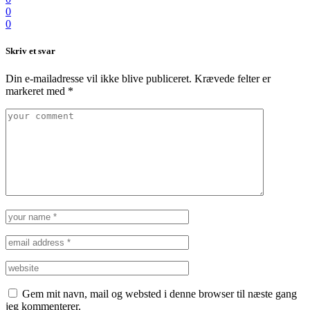
0
0
Skriv et svar
Din e-mailadresse vil ikke blive publiceret.
Krævede felter er
markeret med
*
Gem mit navn, mail og websted i denne browser til næste gang
jeg kommenterer.