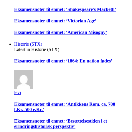
Eksamensnoter til emnet: ‘Shakespeare’s Macbeth’
Eksamensnoter til emnet: ‘Victorian Age’
Eksamensnoter til emnet: ‘American Misogny’
Historie (STX)
Latest in Historie (STX)
Eksamensnoter til emnet: ‘1864: En nation fødes’
levi
Eksamensnoter til emnet: ‘Antikkens Rom, ca. 700
f.Kr.-500 e.Kr.’
Eksamensnoter til emnet: ‘Besættelsestiden i et
erindringshistorisk perspektiv’