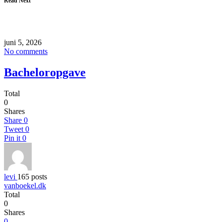
Read Next
juni 5, 2026
No comments
Bacheloropgave
Total
0
Shares
Share
0
Tweet
0
Pin it
0
levi
165 posts
vanboekel.dk
Total
0
Shares
0