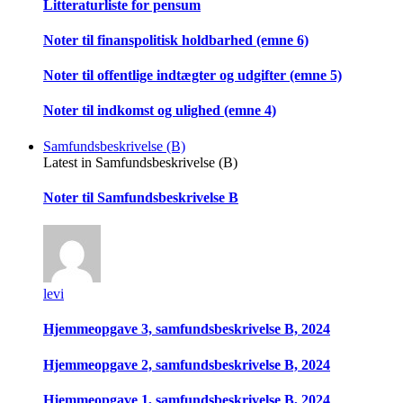
Litteraturliste for pensum
Noter til finanspolitisk holdbarhed (emne 6)
Noter til offentlige indtægter og udgifter (emne 5)
Noter til indkomst og ulighed (emne 4)
Samfundsbeskrivelse (B)
Latest in Samfundsbeskrivelse (B)
Noter til Samfundsbeskrivelse B
levi
Hjemmeopgave 3, samfundsbeskrivelse B, 2024
Hjemmeopgave 2, samfundsbeskrivelse B, 2024
Hjemmeopgave 1, samfundsbeskrivelse B, 2024