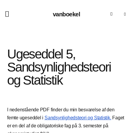
vanboekel
Ugeseddel 5,
Sandsynlighedsteori
og Statistik
I nedenstående PDF finder du min besvarelse af den
femte ugeseddel i
Sandsynlighedsteori og Statistik.
Faget
er en del af de obligatoriske fag på 3. semester på