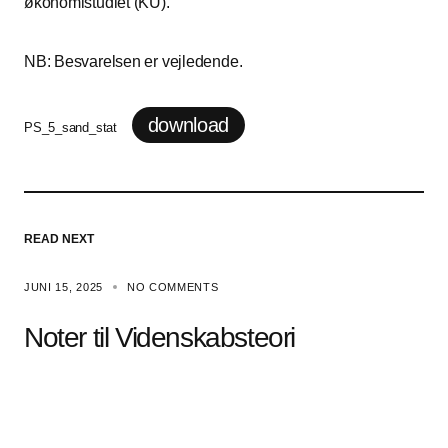
økonomistudiet (KU).
NB: Besvarelsen er vejledende.
download
PS_5_sand_stat
READ NEXT
JUNI 15, 2025
NO COMMENTS
Noter til Videnskabsteori