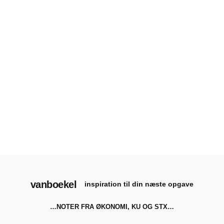
vanboekel
inspiration til din næste opgave
…NOTER FRA ØKONOMI, KU OG STX…