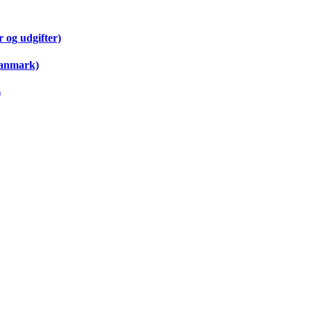
 og udgifter)
Danmark)
)