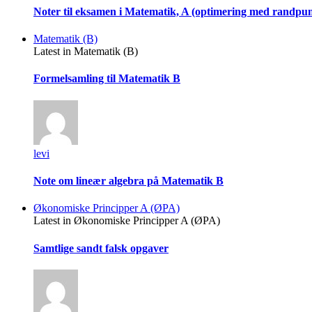
Noter til eksamen i Matematik, A (optimering med randpu
Matematik (B)
Latest in Matematik (B)
Formelsamling til Matematik B
levi
Note om lineær algebra på Matematik B
Økonomiske Principper A (ØPA)
Latest in Økonomiske Principper A (ØPA)
Samtlige sandt falsk opgaver