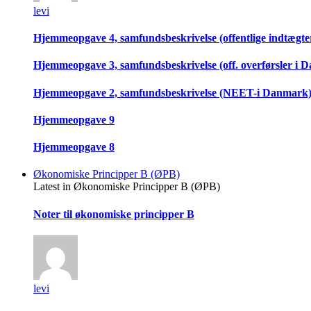
levi
Hjemmeopgave 4, samfundsbeskrivelse (offentlige indtægter
Hjemmeopgave 3, samfundsbeskrivelse (off. overførsler i 
Hjemmeopgave 2, samfundsbeskrivelse (NEET-i Danmark
Hjemmeopgave 9
Hjemmeopgave 8
Økonomiske Principper B (ØPB)
Latest in Økonomiske Principper B (ØPB)
Noter til økonomiske principper B
levi