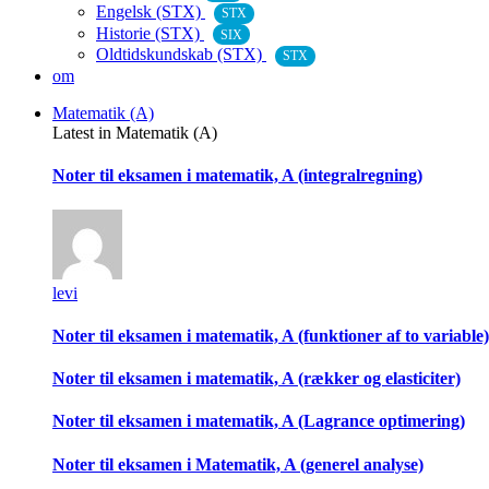
Engelsk (STX)
STX
Historie (STX)
SIX
Oldtidskundskab (STX)
STX
om
Matematik (A)
Latest in Matematik (A)
Noter til eksamen i matematik, A (integralregning)
levi
Noter til eksamen i matematik, A (funktioner af to variable)
Noter til eksamen i matematik, A (rækker og elasticiter)
Noter til eksamen i matematik, A (Lagrance optimering)
Noter til eksamen i Matematik, A (generel analyse)