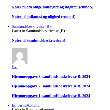
Noter til offentlige indtægter og udgifter (emne 5)
Noter til indkomst og ulighed (emne 4)
Samfundsbeskrivelse (B)
Latest in Samfundsbeskrivelse (B)
Noter til Samfundsbeskrivelse B
levi
Hjemmeopgave 3, samfundsbeskrivelse B, 2024
Hjemmeopgave 2, samfundsbeskrivelse B, 2024
Hjemmeopgave 1, samfundsbeskrivelse B, 2024
Erhvervsøkonomi
Latest in Erhvervsøkonomi