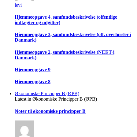
levi
Hjemmeopgave 4, samfundsbeskrivelse (offentlige
indtægter og udgifter)
Hjemmeopgave 3, samfundsbeskrivelse (off. overførsler i
Danmark)
Hjemmeopgave 2, samfundsbeskrivelse (NEET-i
Danmark)
Hjemmeopgave 9
Hjemmeopgave 8
Økonomiske Principper B (ØPB)
Latest in Økonomiske Principper B (ØPB)
Noter til økonomiske principper B