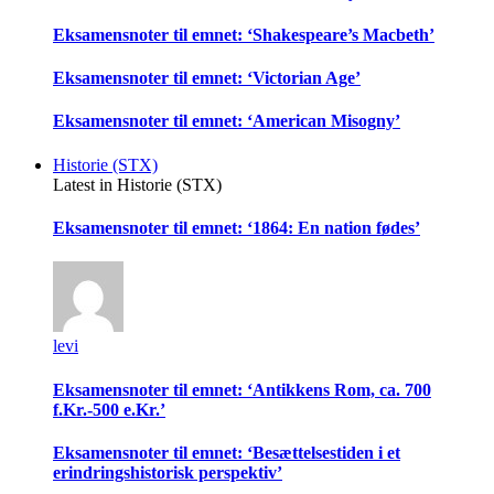
Eksamensnoter til emnet: ‘Shakespeare’s Macbeth’
Eksamensnoter til emnet: ‘Victorian Age’
Eksamensnoter til emnet: ‘American Misogny’
Historie (STX)
Latest in Historie (STX)
Eksamensnoter til emnet: ‘1864: En nation fødes’
levi
Eksamensnoter til emnet: ‘Antikkens Rom, ca. 700
f.Kr.-500 e.Kr.’
Eksamensnoter til emnet: ‘Besættelsestiden i et
erindringshistorisk perspektiv’