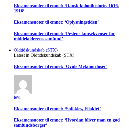
Eksamensnoter til emnet: ‘Dansk kolonihistorie, 1616-
1916’
Eksamensnoter til emnet: ‘Oplysningstiden’
Eksamensnoter til emnet: ‘Pestens konsekvenser for
middelalderens samfund’
Oldtidskundskab (STX)
Latest in Oldtidskundskab (STX)
Eksamensnoter til emnet: ‘Ovids Metamorfoser’
levi
Eksamensnoter til emnet: ‘Sofokles, Filoktet’
Eksamensnoter til emnet: ‘Hvordan bliver man en god
samfundsborger’