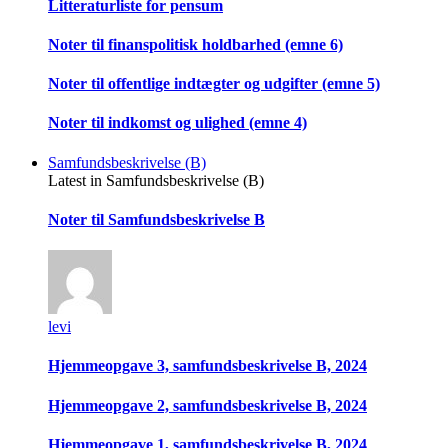
Litteraturliste for pensum
Noter til finanspolitisk holdbarhed (emne 6)
Noter til offentlige indtægter og udgifter (emne 5)
Noter til indkomst og ulighed (emne 4)
Samfundsbeskrivelse (B)
Latest in Samfundsbeskrivelse (B)
Noter til Samfundsbeskrivelse B
levi
Hjemmeopgave 3, samfundsbeskrivelse B, 2024
Hjemmeopgave 2, samfundsbeskrivelse B, 2024
Hjemmeopgave 1, samfundsbeskrivelse B, 2024