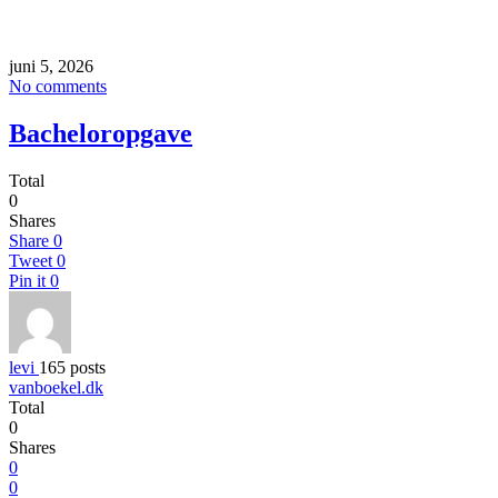
juni 5, 2026
No comments
Bacheloropgave
Total
0
Shares
Share
0
Tweet
0
Pin it
0
levi
165 posts
vanboekel.dk
Total
0
Shares
0
0