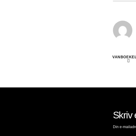
VANBOEKEL
Skriv 
Din e-mailadre