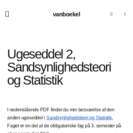
vanboekel
Ugeseddel 2,
Sandsynlighedsteori
og Statistik
I nedenstående PDF finder du min besvarelse af den
anden ugeseddel i
Sandsynlighedsteori og Statistik.
Faget er en del af de obligatoriske fag på 3. semester på