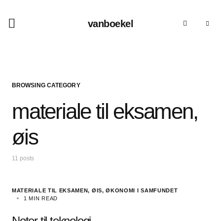
vanboekel
BROWSING CATEGORY
materiale til eksamen,
øis
11 posts
MATERIALE TIL EKSAMEN, ØIS
ØKONOMI I SAMFUNDET
1 MIN READ
Noter til teknologi