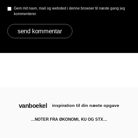
Gem mit navn, mail og websted i denne browser til næste gang jeg
kommenterer.
vanboekel
inspiration til din næste opgave
…NOTER FRA ØKONOMI, KU OG STX…