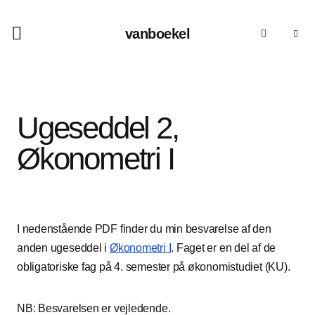
vanboekel
Ugeseddel 2,
Økonometri I
I nedenstående PDF finder du min besvarelse af den
anden ugeseddel i
Økonometri I
. Faget er en del af de
obligatoriske fag på 4. semester på økonomistudiet (KU).
NB: Besvarelsen er vejledende.