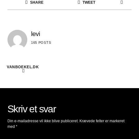
SHARE
TWEET
levi
165 POSTS
VANBOEKEL.DK
Skriv et svar
Din e-mailadresse vil ikke blive publiceret.
Krævede felter er markeret
med
*